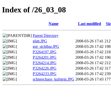
Index of /26_03_08
Name
Last modified
Siz
Parent Directory
glatt.JPG
2008-03-26 17:41
21
gut_sichtbar.JPG
2008-03-26 17:42
19
P3264197.JPG
2008-03-26 17:42
21
P3264201.JPG
2008-03-26 17:42
19
P3264214.JPG
2008-03-26 17:42
21
P3264226.JPG
2008-03-26 17:42
31
P3264233.JPG
2008-03-26 17:42
23
schneechaos_kufstein.JPG
2008-03-26 17:43
17