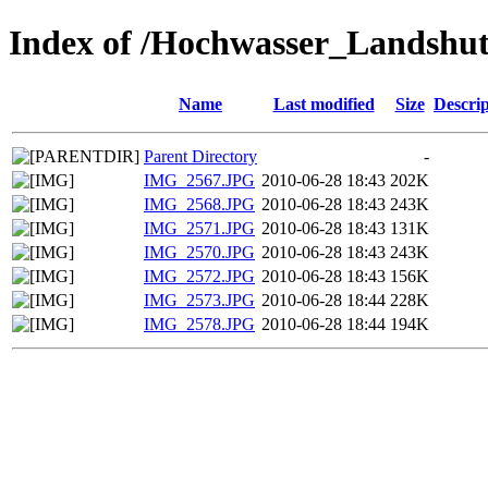
Index of /Hochwasser_Landshu
Name
Last modified
Size
Descrip
Parent Directory
-
IMG_2567.JPG
2010-06-28 18:43
202K
IMG_2568.JPG
2010-06-28 18:43
243K
IMG_2571.JPG
2010-06-28 18:43
131K
IMG_2570.JPG
2010-06-28 18:43
243K
IMG_2572.JPG
2010-06-28 18:43
156K
IMG_2573.JPG
2010-06-28 18:44
228K
IMG_2578.JPG
2010-06-28 18:44
194K