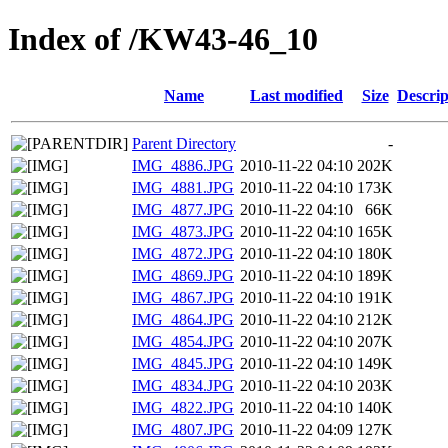
Index of /KW43-46_10
Name
Last modified
Size
Descrip
Parent Directory
-
IMG_4886.JPG
2010-11-22 04:10
202K
IMG_4881.JPG
2010-11-22 04:10
173K
IMG_4877.JPG
2010-11-22 04:10
66K
IMG_4873.JPG
2010-11-22 04:10
165K
IMG_4872.JPG
2010-11-22 04:10
180K
IMG_4869.JPG
2010-11-22 04:10
189K
IMG_4867.JPG
2010-11-22 04:10
191K
IMG_4864.JPG
2010-11-22 04:10
212K
IMG_4854.JPG
2010-11-22 04:10
207K
IMG_4845.JPG
2010-11-22 04:10
149K
IMG_4834.JPG
2010-11-22 04:10
203K
IMG_4822.JPG
2010-11-22 04:10
140K
IMG_4807.JPG
2010-11-22 04:09
127K