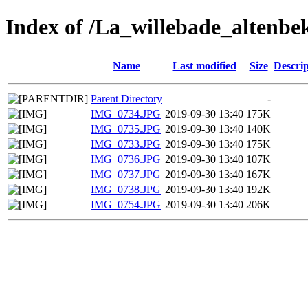
Index of /La_willebade_altenbe
Name
Last modified
Size
Descrip
Parent Directory
-
IMG_0734.JPG
2019-09-30 13:40
175K
IMG_0735.JPG
2019-09-30 13:40
140K
IMG_0733.JPG
2019-09-30 13:40
175K
IMG_0736.JPG
2019-09-30 13:40
107K
IMG_0737.JPG
2019-09-30 13:40
167K
IMG_0738.JPG
2019-09-30 13:40
192K
IMG_0754.JPG
2019-09-30 13:40
206K