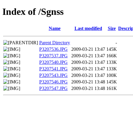
Index of /Sgnss
Name
Last modified
Size
Descrip
Parent Directory
-
P3207536.JPG
2009-03-21 13:47
145K
P3207537.JPG
2009-03-21 13:47
166K
P3207540.JPG
2009-03-21 13:47
133K
P3207541.JPG
2009-03-21 13:47
133K
P3207543.JPG
2009-03-21 13:47
100K
P3207546.JPG
2009-03-21 13:48
145K
P3207547.JPG
2009-03-21 13:48
161K