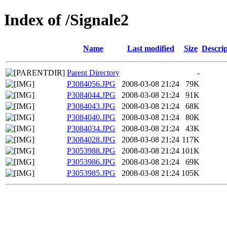
Index of /Signale2
Name
Last modified
Size
Descrip
Parent Directory
-
P3084056.JPG
2008-03-08 21:24
79K
P3084044.JPG
2008-03-08 21:24
91K
P3084043.JPG
2008-03-08 21:24
68K
P3084040.JPG
2008-03-08 21:24
80K
P3084034.JPG
2008-03-08 21:24
43K
P3084028.JPG
2008-03-08 21:24
117K
P3053988.JPG
2008-03-08 21:24
101K
P3053986.JPG
2008-03-08 21:24
69K
P3053985.JPG
2008-03-08 21:24
105K