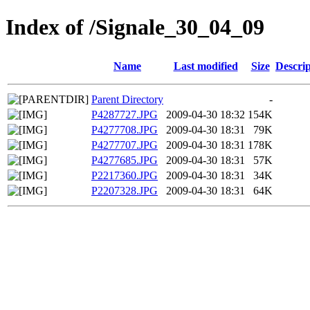
Index of /Signale_30_04_09
Name
Last modified
Size
Descrip
Parent Directory
-
P4287727.JPG
2009-04-30 18:32
154K
P4277708.JPG
2009-04-30 18:31
79K
P4277707.JPG
2009-04-30 18:31
178K
P4277685.JPG
2009-04-30 18:31
57K
P2217360.JPG
2009-04-30 18:31
34K
P2207328.JPG
2009-04-30 18:31
64K