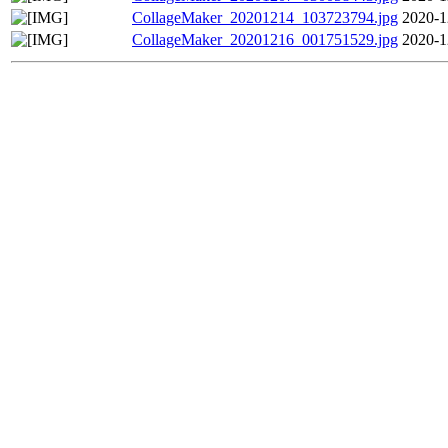
CollageMaker_20201214_103723794.jpg
2020-1
CollageMaker_20201216_001751529.jpg
2020-1