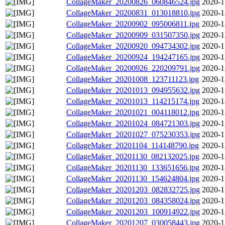
CollageMaker_20200826_060846524.jpg
2020-1
CollageMaker_20200831_013018810.jpg
2020-1
CollageMaker_20200902_095006811.jpg
2020-1
CollageMaker_20200909_031507350.jpg
2020-1
CollageMaker_20200920_094734302.jpg
2020-1
CollageMaker_20200924_194247165.jpg
2020-1
CollageMaker_20200926_220209791.jpg
2020-1
CollageMaker_20201008_123711123.jpg
2020-1
CollageMaker_20201013_094955632.jpg
2020-1
CollageMaker_20201013_114215174.jpg
2020-1
CollageMaker_20201021_004118012.jpg
2020-1
CollageMaker_20201024_084721303.jpg
2020-1
CollageMaker_20201027_075230353.jpg
2020-1
CollageMaker_20201104_114148790.jpg
2020-1
CollageMaker_20201130_082132025.jpg
2020-1
CollageMaker_20201130_133651656.jpg
2020-1
CollageMaker_20201130_154624804.jpg
2020-1
CollageMaker_20201203_082832725.jpg
2020-1
CollageMaker_20201203_084358024.jpg
2020-1
CollageMaker_20201203_100914922.jpg
2020-1
CollageMaker_20201207_030058443.jpg
2020-1