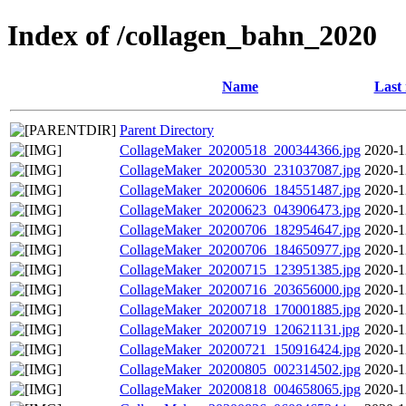
Index of /collagen_bahn_2020
Name
Last
Parent Directory
CollageMaker_20200518_200344366.jpg
2020-1
CollageMaker_20200530_231037087.jpg
2020-1
CollageMaker_20200606_184551487.jpg
2020-1
CollageMaker_20200623_043906473.jpg
2020-1
CollageMaker_20200706_182954647.jpg
2020-1
CollageMaker_20200706_184650977.jpg
2020-1
CollageMaker_20200715_123951385.jpg
2020-1
CollageMaker_20200716_203656000.jpg
2020-1
CollageMaker_20200718_170001885.jpg
2020-1
CollageMaker_20200719_120621131.jpg
2020-1
CollageMaker_20200721_150916424.jpg
2020-1
CollageMaker_20200805_002314502.jpg
2020-1
CollageMaker_20200818_004658065.jpg
2020-1