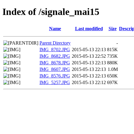
Index of /signale_mai15
Name
Last modified
Size
Descrip
Parent Directory
-
IMG_8702.JPG
2015-05-13 22:13
815K
IMG_8682.JPG
2015-05-13 22:52
735K
IMG_8678.JPG
2015-05-13 22:13
880K
IMG_8607.JPG
2015-05-13 22:13
1.0M
IMG_8576.JPG
2015-05-13 22:13
650K
IMG_5257.JPG
2015-05-13 22:12
697K