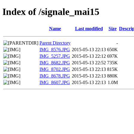
Index of /signale_mai15
Name
Last modified
Size
Descrip
Parent Directory
-
IMG_8576.JPG
2015-05-13 22:13
650K
IMG_5257.JPG
2015-05-13 22:12
697K
IMG_8682.JPG
2015-05-13 22:52
735K
IMG_8702.JPG
2015-05-13 22:13
815K
IMG_8678.JPG
2015-05-13 22:13
880K
IMG_8607.JPG
2015-05-13 22:13
1.0M