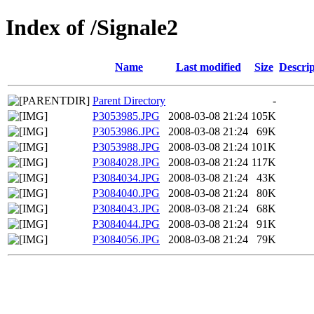
Index of /Signale2
Name
Last modified
Size
Descrip
Parent Directory
-
P3053985.JPG
2008-03-08 21:24
105K
P3053986.JPG
2008-03-08 21:24
69K
P3053988.JPG
2008-03-08 21:24
101K
P3084028.JPG
2008-03-08 21:24
117K
P3084034.JPG
2008-03-08 21:24
43K
P3084040.JPG
2008-03-08 21:24
80K
P3084043.JPG
2008-03-08 21:24
68K
P3084044.JPG
2008-03-08 21:24
91K
P3084056.JPG
2008-03-08 21:24
79K